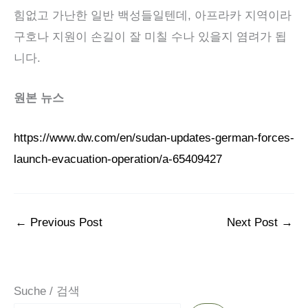
힘없고 가난한 일반 백성들일텐데, 아프라카 지역이라
구호나 지원이 손길이 잘 미칠 수나 있을지 염려가 됩
니다.
원본 뉴스
https://www.dw.com/en/sudan-updates-german-forces-
launch-evacuation-operation/a-65409427
←
Previous Post
Next Post
→
Suche / 검색