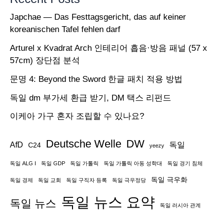
Japchae — Das Festtagsgericht, das auf keiner
koreanischen Tafel fehlen darf
Arturel x Kvadrat Arch 인테리어 흡음·방음 패널 (57 x
57cm) 장단점 분석
문명 4: Beyond the Sword 한글 패치 적용 방법
독일 dm 부가세 환급 받기, DM 택스 리펀드
이케아 가구 혼자 조립할 수 있나요?
Deutsche Welle
DW
AfD
독일
C24
yeezy
독일 ALG I
독일 GDP
독일 가톨릭
독일 가톨릭 아동 성학대
독일 경기 침체
독일 극우화
독일 경제
독일 교회
독일 구직자 등록
독일 극우정당
독일 뉴스 요약
독일 뉴스
독일 러시아 관계