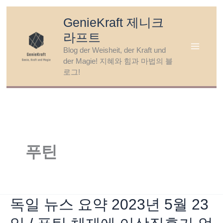
Skip
GenieKraft 제니크
to
라프트
content
Blog der Weisheit, der Kraft und
der Magie! 지혜와 힘과 마법의 블
로그!
푸틴
독일 뉴스 요약 2023년 5월 23